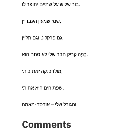
בור שלוש על שתיים יחופר לו.
שמי שמעון העבריין,
גם פרקליט וגם תליין,
בֶּניָה קְריק חבר שלי לא סתם הוא.
מולדבנקה זאת ביתי,
שפת הים היא אחותי,
והגורל שלי – אודסה-מאמה.
Comments