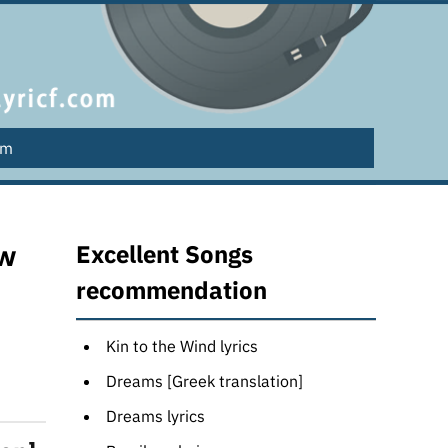
lm
ew
Excellent Songs
recommendation
Kin to the Wind lyrics
Dreams [Greek translation]
Dreams lyrics