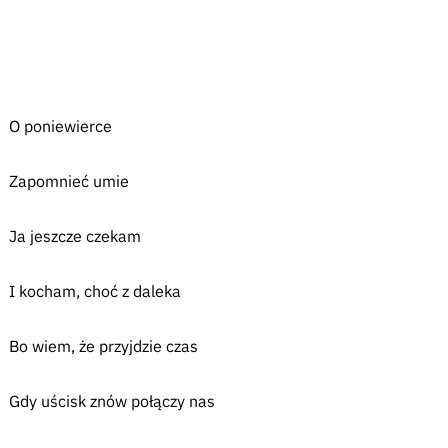
O poniewierce
Zapomnieć umie
Ja jeszcze czekam
I kocham, choć z daleka
Bo wiem, że przyjdzie czas
Gdy uścisk znów połączy nas