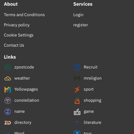
About
Services
Terms and Conditions
Login
Privacy policy
register
Cookie Settings
Contact Us
Links
zpostcode
Recruit
weather
mreligion
Yellowpages
sport
constellation
shopping
name
game
directory
literature
Word
tour