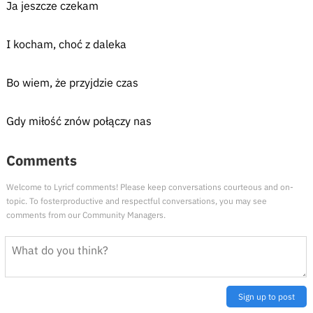
Ja jeszcze czekam
I kocham, choć z daleka
Bo wiem, że przyjdzie czas
Gdy miłość znów połączy nas
Comments
Welcome to Lyricf comments! Please keep conversations courteous and on-
topic. To fosterproductive and respectful conversations, you may see
comments from our Community Managers.
Sign up to post