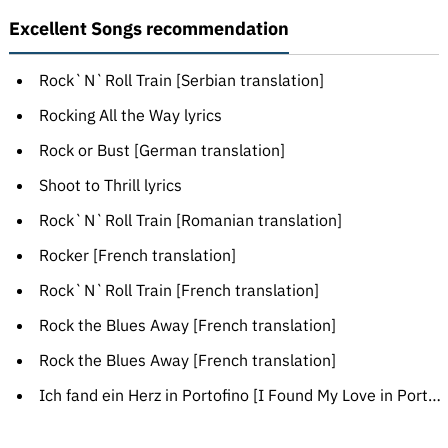
Excellent Songs recommendation
Rock`N`Roll Train [Serbian translation]
Rocking All the Way lyrics
Rock or Bust [German translation]
Shoot to Thrill lyrics
Rock`N`Roll Train [Romanian translation]
Rocker [French translation]
Rock`N`Roll Train [French translation]
Rock the Blues Away [French translation]
Rock the Blues Away [French translation]
Ich fand ein Herz in Portofino [I Found My Love in Portofino] lyrics