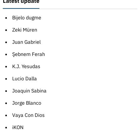
Latest update
Bijelo dugme
Zeki Müren
Juan Gabriel
Şebnem Ferah
K.J. Yesudas
Lucio Dalla
Joaquin Sabina
Jorge Blanco
Vaya Con Dios
iKON