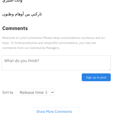
وأنت أسيري
تاركني بين أوهام وظنون
Comments
Welcome to Lyricf comments! Please keep conversations courteous and on-
topic. To fosterproductive and respectful conversations, you may see
comments from our Community Managers.
Sign up to post
Sort by
Show More Comments