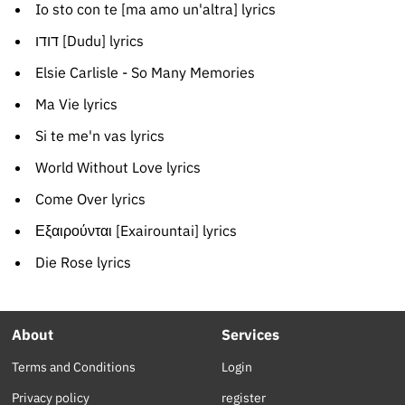
Io sto con te [ma amo un'altra] lyrics
דודו [Dudu] lyrics
Elsie Carlisle - So Many Memories
Ma Vie lyrics
Si te me'n vas lyrics
World Without Love lyrics
Come Over lyrics
Εξαιρούνται [Exairountai] lyrics
Die Rose lyrics
About
Services
Terms and Conditions
Login
Privacy policy
register