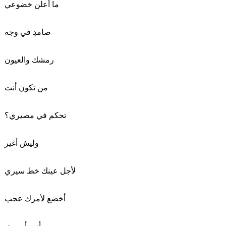
ما أعلن خضوعي
صامدِ في وجه
رمشك والعيون
من تكون أنت
تحكم في مصيري؟
وليش أغير
لأجل عينك خط سيري
أخضع لأمرك عجب