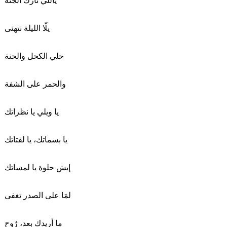
ياللي نارك الجنة
يلّا الليلة نتهنى
خلي الكحل والحنة
والحمر على الشفة
يا ويلي يا نظراتك
يا بسماتك، يا لفتاتك
إيش حلوة يا لمساتك
لمَا على الصدر تغفى
ما أريدك بعد، رُوح