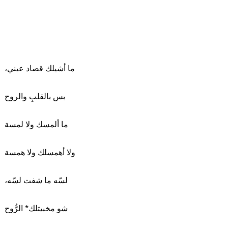
،ما أشيلك قصاد عيني
بس بالقلبِ والروح
ما ألمسك ولا لمسة
ولا أهمسلك ولا همسة
،لسّه ما شفت لسّه
شو مخبيتلك* الرُّوح