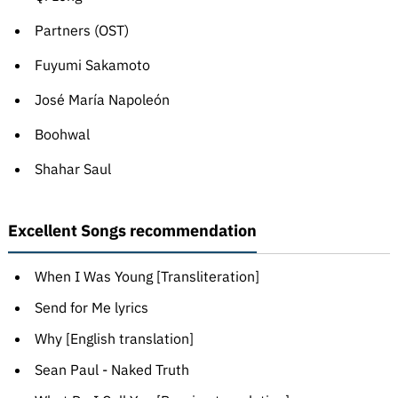
Partners (OST)
Fuyumi Sakamoto
José María Napoleón
Boohwal
Shahar Saul
Excellent Songs recommendation
When I Was Young [Transliteration]
Send for Me lyrics
Why [English translation]
Sean Paul - Naked Truth