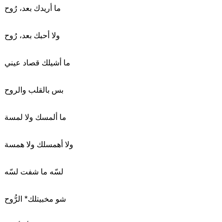
ما أريدك بعد، رُوح
ولا أحبك بعد، رُوح
ما أشيلك قصاد عيني
بس بالقلب والروح
ما ألمسك ولا لمسة
ولا أهمسلك ولا همسة
لسّه ما شفت لسّه
شو مخبيتلك* الرُّوح