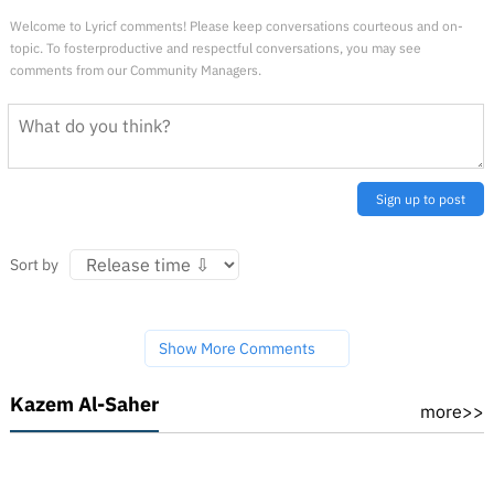
Welcome to Lyricf comments! Please keep conversations courteous and on-
topic. To fosterproductive and respectful conversations, you may see
comments from our Community Managers.
Sign up to post
Sort by
Show More Comments
Kazem Al-Saher
more>>