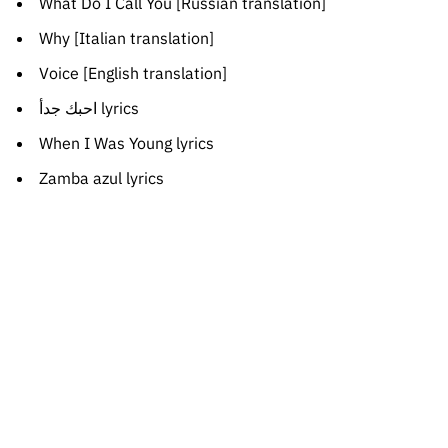
What Do I Call You [Russian translation]
Why [Italian translation]
Voice [English translation]
احبك جدأ lyrics
When I Was Young lyrics
Zamba azul lyrics