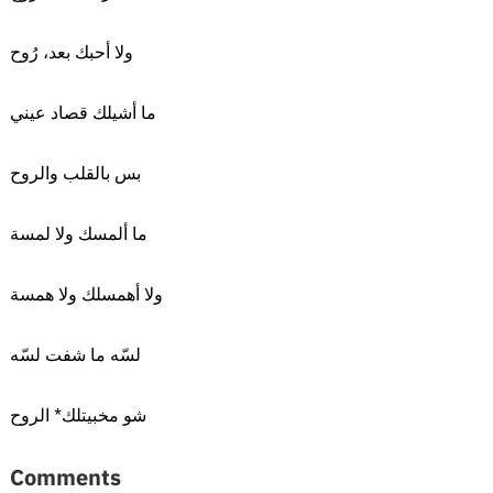
ولا أحبك بعد، رُوح
ما أشيلك قصاد عيني
بس بالقلب والروح
ما ألمسك ولا لمسة
ولا أهمسلك ولا همسة
لسّه ما شفت لسّه
شو مخبيتلك* الروح
Comments