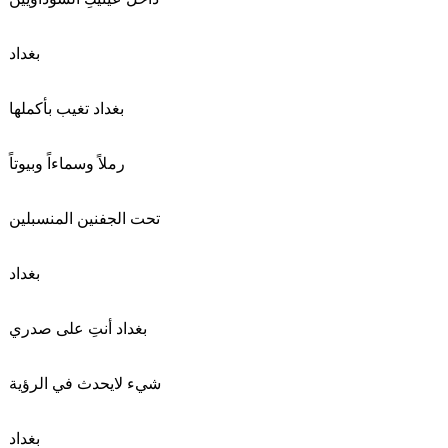
بغداد
بغداد تغيب بأكملها
رملاً وسماءاً وبيوتاً
تحت الجفنين المنسبلين
بغداد
بغداد أنتِ على صدري
شيء لايحدث في الرؤية
بغداد