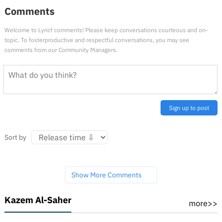
Comments
Welcome to Lyricf comments! Please keep conversations courteous and on-
topic. To fosterproductive and respectful conversations, you may see
comments from our Community Managers.
Sign up to post
Sort by
Show More Comments
Kazem Al-Saher
more>>