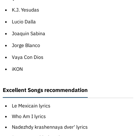
K.J. Yesudas
Lucio Dalla
Joaquin Sabina
Jorge Blanco
Vaya Con Dios
iKON
Excellent Songs recommendation
Le Mexicain lyrics
Who Am I lyrics
Nadezhdy krashennaya dver' lyrics