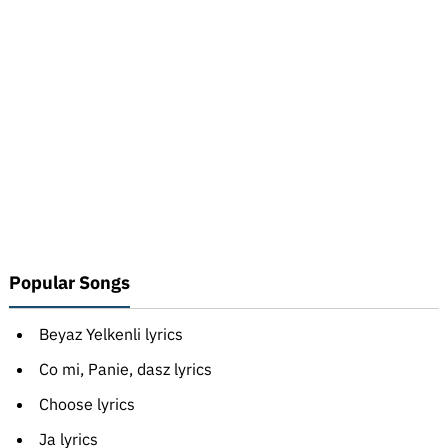
Popular Songs
Beyaz Yelkenli lyrics
Co mi, Panie, dasz lyrics
Choose lyrics
Ja lyrics