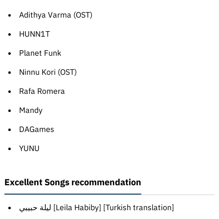
Adithya Varma (OST)
HUNN1T
Planet Funk
Ninnu Kori (OST)
Rafa Romera
Mandy
DAGames
YUNU
Excellent Songs recommendation
ليلة حبيبي [Leila Habiby] [Turkish translation]