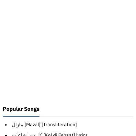
Popular Songs
مازال [Mazal] [Transliteration]
كل دي إشاعات [Kol di Eshaat] lyrics