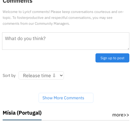
Comments
Welcome to Lyricf comments! Please keep conversations courteous and on-
topic. To fosterproductive and respectful conversations, you may see
comments from our Community Managers.
Sign up to post
Sort by
Show More Comments
Mísia (Portugal)
more>>