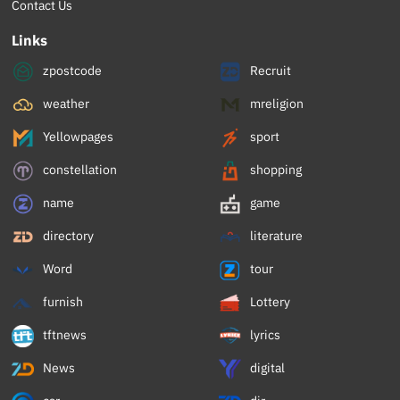
Contact Us
Links
zpostcode
Recruit
weather
mreligion
Yellowpages
sport
constellation
shopping
name
game
directory
literature
Word
tour
furnish
Lottery
tftnews
lyrics
News
digital