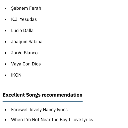
Şebnem Ferah
K.J. Yesudas
Lucio Dalla
Joaquin Sabina
Jorge Blanco
Vaya Con Dios
iKON
Excellent Songs recommendation
Farewell lovely Nancy lyrics
When I'm Not Near the Boy I Love lyrics