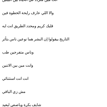
والا اللي عارف رايحة الخطوة فين
قلبك كريم ومحدد الطريق انت ايه
التاريخ بيقولوا إن البشر هما نوعين ناس بتأثر
وناس متفرجين طب
وانت مين بين الاتنين
انت انت استثنائي
مش زي الباقي
شايف بكرة وباصص لبعيد