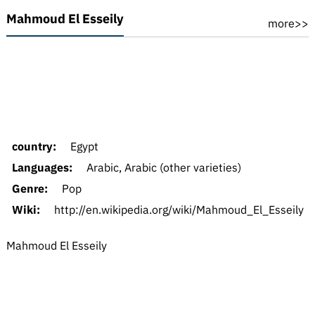
Mahmoud El Esseily
more>>
country:
Egypt
Languages:
Arabic, Arabic (other varieties)
Genre:
Pop
Wiki:
http://en.wikipedia.org/wiki/Mahmoud_El_Esseily
Mahmoud El Esseily