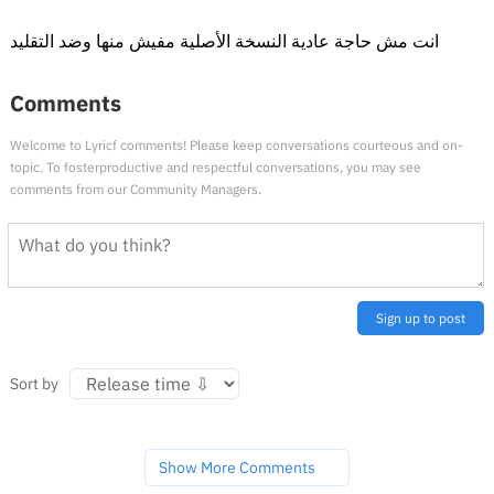
انت مش حاجة عادية النسخة الأصلية مفيش منها وضد التقليد
Comments
Welcome to Lyricf comments! Please keep conversations courteous and on-
topic. To fosterproductive and respectful conversations, you may see
comments from our Community Managers.
Sign up to post
Sort by
Show More Comments