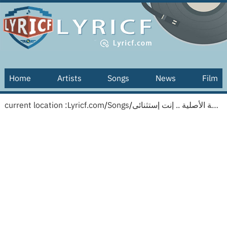
Home
Artists
Songs
News
Film
current location :
Lyricf.com
/
Songs
/
إنت النسخة الأصلية .. إنت إستثنائي [English translation]