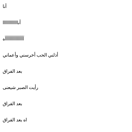
أنا
أنااااااااااااا
آآآآآآآآآآآآآآآآه
أذلني الحب أخرسني وأعماني
بعد الفراق
رأيت الصبر شيعنى
بعد الفراق
اه بعد الفراق