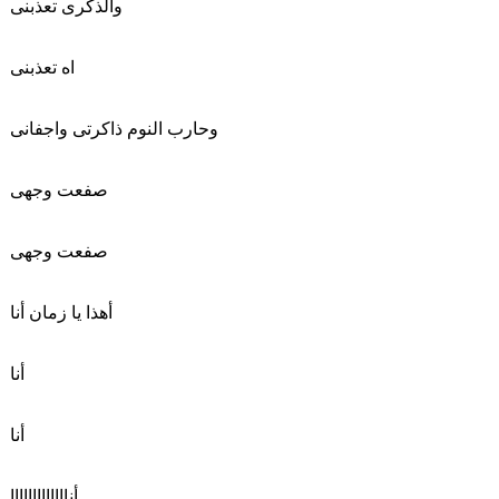
والذكرى تعذبنى
اه تعذبنى
وحارب النوم ذاكرتى واجفانى
صفعت وجهى
صفعت وجهى
أهذا يا زمان أنا
أنا
أنا
أنااااااااااااا