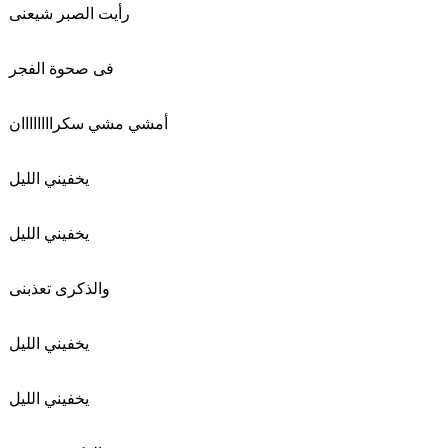
رأيت الصبر شيعنى
فى صحوة الفجر
أمشي مشي سكراااااااان
يخفيني الليل
يخفيني الليل
والذكرى تعذبنى
يخفيني الليل
يخفيني الليل