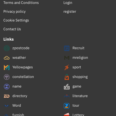
Terms and Conditions
Login
Privacy policy
register
Cookie Settings
Contact Us
Links
zpostcode
Recruit
weather
mreligion
Yellowpages
sport
constellation
shopping
name
game
directory
literature
Word
tour
furnish
Lottery