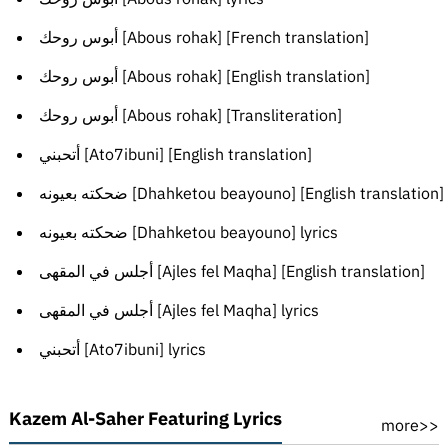
أبوس روحك [Abous rohak] [French translation]
أبوس روحك [Abous rohak] [English translation]
أبوس روحك [Abous rohak] [Transliteration]
أتحبني [Ato7ibuni] [English translation]
ضحكته بعيونه [Dhahketou beayouno] [English translation]
ضحكته بعيونه [Dhahketou beayouno] lyrics
أجلس في المقهى [Ajles fel Maqha] [English translation]
أجلس في المقهى [Ajles fel Maqha] lyrics
أتحبني [Ato7ibuni] lyrics
Kazem Al-Saher Featuring Lyrics
more>>