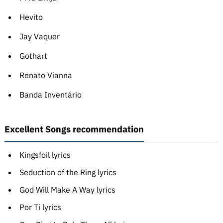
Hevito
Jay Vaquer
Gothart
Renato Vianna
Banda Inventário
Excellent Songs recommendation
Kingsfoil lyrics
Seduction of the Ring lyrics
God Will Make A Way lyrics
Por Ti lyrics