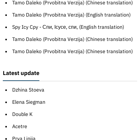
Tamo Daleko (Prvobitna Verzija) (Chinese translation)
Tamo Daleko (Prvobitna Verzija) (English translation)
Spy Icy Cpy - Спи, Ісусе, спи, (English translation)
Tamo Daleko (Prvobitna Verzija) (Chinese translation)
Tamo Daleko (Prvobitna Verzija) (Chinese translation)
Latest update
Dzhina Stoeva
Elena Siegman
Double K
Acetre
Prva Linija