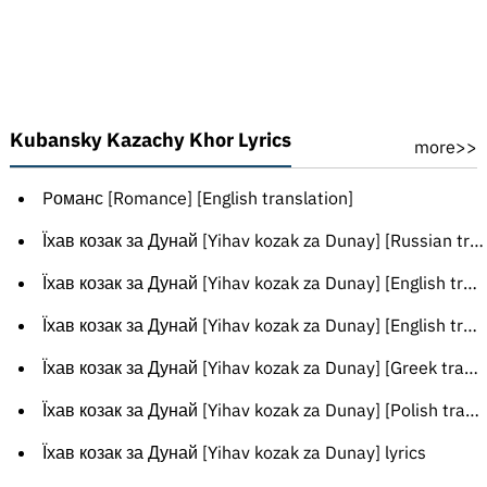
Kubansky Kazachy Khor Lyrics
more>>
Pоманс [Romance] [English translation]
Їхав козак за Дунай [Yihav kozak za Dunay] [Russian translation]
Їхав козак за Дунай [Yihav kozak za Dunay] [English translation]
Їхав козак за Дунай [Yihav kozak za Dunay] [English translation]
Їхав козак за Дунай [Yihav kozak za Dunay] [Greek translation]
Їхав козак за Дунай [Yihav kozak za Dunay] [Polish translation]
Їхав козак за Дунай [Yihav kozak za Dunay] lyrics