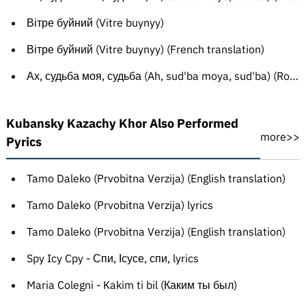
Вітре буйний (Vitre buynyy)
Вітре буйний (Vitre buynyy) (French translation)
Ах, судьба моя, судьба (Ah, sud'ba moya, sud'ba) (Romanian translation)
Kubansky Kazachy Khor Also Performed
more>>
Pyrics
Tamo Daleko (Prvobitna Verzija) (English translation)
Tamo Daleko (Prvobitna Verzija) lyrics
Tamo Daleko (Prvobitna Verzija) (English translation)
Spy Icy Cpy - Спи, Ісусе, спи, lyrics
Maria Colegni - Kakim ti bil (Каким ты был)