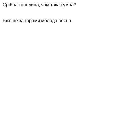
Срібна тополина, чом така сумна?
Вже не за горами молода весна.