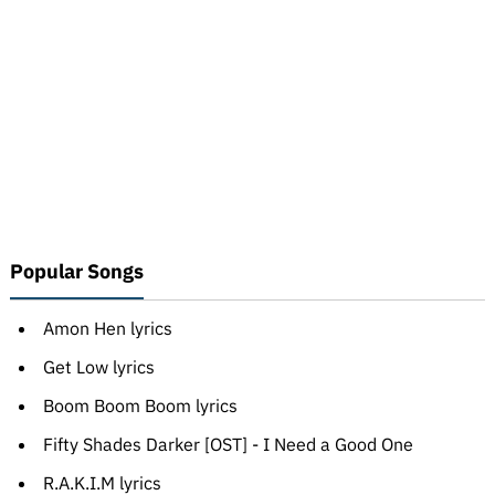
Popular Songs
Amon Hen lyrics
Get Low lyrics
Boom Boom Boom lyrics
Fifty Shades Darker [OST] - I Need a Good One
R.A.K.I.M lyrics