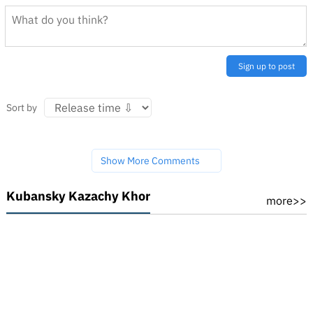
Sign up to post
Sort by
Show More Comments
Kubansky Kazachy Khor
more>>