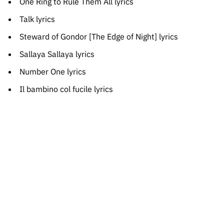
One Ring to Rule Them All lyrics
Talk lyrics
Steward of Gondor [The Edge of Night] lyrics
Sallaya Sallaya lyrics
Number One lyrics
Il bambino col fucile lyrics