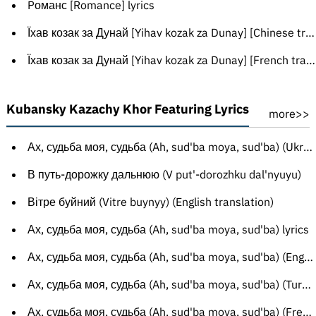
Pоманс [Romance] lyrics
Їхав козак за Дунай [Yihav kozak za Dunay] [Chinese translation]
Їхав козак за Дунай [Yihav kozak za Dunay] [French translation]
Kubansky Kazachy Khor Featuring Lyrics
more>>
Ах, судьба моя, судьба (Ah, sud'ba moya, sud'ba) (Ukrainian translation)
В путь-дорожку дальнюю (V put'-dorozhku dal'nyuyu)
Вітре буйний (Vitre buynyy) (English translation)
Ах, судьба моя, судьба (Ah, sud'ba moya, sud'ba) lyrics
Ах, судьба моя, судьба (Ah, sud'ba moya, sud'ba) (English translation)
Ах, судьба моя, судьба (Ah, sud'ba moya, sud'ba) (Turkish translation)
Ах, судьба моя, судьба (Ah, sud'ba moya, sud'ba) (French translation)