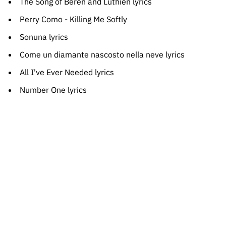
The Song of Beren and Lúthien lyrics
Perry Como - Killing Me Softly
Sonuna lyrics
Come un diamante nascosto nella neve lyrics
All I've Ever Needed lyrics
Number One lyrics