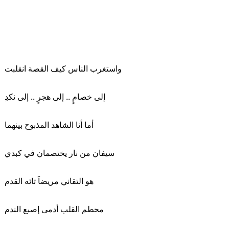
واستغرب الناس كيف القصة انقلبت
إلى خصامٍ .. إلى هجرٍ .. إلى نكدِ
أما أنا الشاهد المذبوح بينهما
سيفان من نار يختصمان في كبدي
هو التقاني مريضاَ تائه القدم
محطم القلب أدمى إصبع الندم