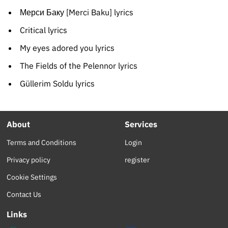
Мерси Баку [Merci Baku] lyrics
Critical lyrics
My eyes adored you lyrics
The Fields of the Pelennor lyrics
Güllerim Soldu lyrics
About
Services
Terms and Conditions
Login
Privacy policy
register
Cookie Settings
Contact Us
Links