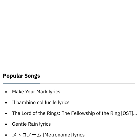
Popular Songs
Make Your Mark lyrics
Il bambino col fucile lyrics
The Lord of the Rings: The Fellowship of the Ring [OST] - Lothlórien
Gentle Rain lyrics
メトロノーム [Metronome] lyrics