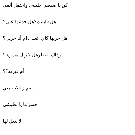
كن يا صديقي طبيبي واحتمل ألمي
هل قابلتك؟هل حدثتها عني؟
هل حزنها كان أقسى أم أنا حزني؟
وذلك العطرهل لا زال يغمرها؟
أم غيرته؟؟
نعم زعلانة مني
خسرتها يا لطيشي
لا بديل لها