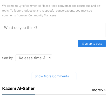
Welcome to Lyricf comments! Please keep conversations courteous and on-
topic. To fosterproductive and respectful conversations, you may see
comments from our Community Managers.
Sign up to post
Sort by
Show More Comments
Kazem Al-Saher
more>>