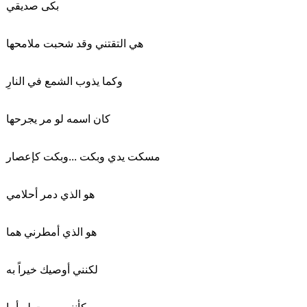
بكى صديقي
هي التقتني وقد شحبت ملامحها
وكما يذوب الشمع في النارِ
كان اسمه لو مر يجرحها
مسكت يدي وبكت ...وبكت كإعصار
هو الذي دمر أحلامي
هو الذي أمطرني هما
لكنني أوصيك خيراً به