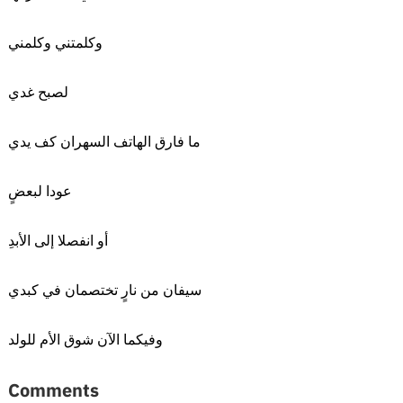
وكلمتني وكلمني
لصبح غدي
ما فارق الهاتف السهران كف يدي
عودا لبعضٍ
أو انفصلا إلى الأبدِ
سيفان من نارٍ تختصمان في كبدي
وفيكما الآن شوق الأم للولد
Comments