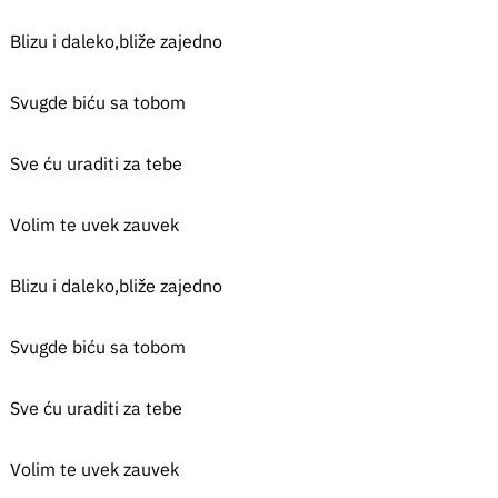
Blizu i daleko,bliže zajedno
Svugde biću sa tobom
Sve ću uraditi za tebe
Volim te uvek zauvek
Blizu i daleko,bliže zajedno
Svugde biću sa tobom
Sve ću uraditi za tebe
Volim te uvek zauvek