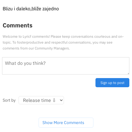
Blizu i daleko,bliže zajedno
Comments
Welcome to Lyricf comments! Please keep conversations courteous and on-
topic. To fosterproductive and respectful conversations, you may see
comments from our Community Managers.
Sign up to post
Sort by
Show More Comments