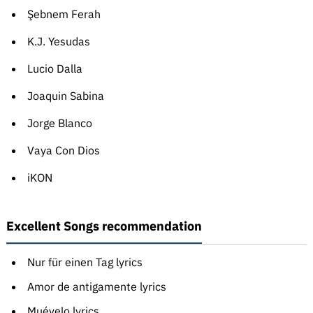
Şebnem Ferah
K.J. Yesudas
Lucio Dalla
Joaquin Sabina
Jorge Blanco
Vaya Con Dios
iKON
Excellent Songs recommendation
Nur für einen Tag lyrics
Amor de antigamente lyrics
Muévelo lyrics