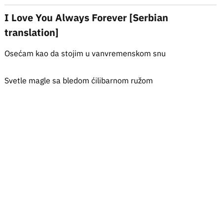
I Love You Always Forever [Serbian
translation]
Osećam kao da stojim u vanvremenskom snu
Svetle magle sa bledom ćilibarnom ružom