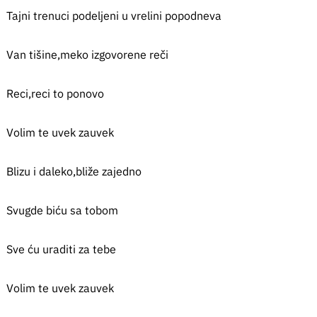
Tajni trenuci podeljeni u vrelini popodneva
Van tišine,meko izgovorene reči
Reci,reci to ponovo
Volim te uvek zauvek
Blizu i daleko,bliže zajedno
Svugde biću sa tobom
Sve ću uraditi za tebe
Volim te uvek zauvek