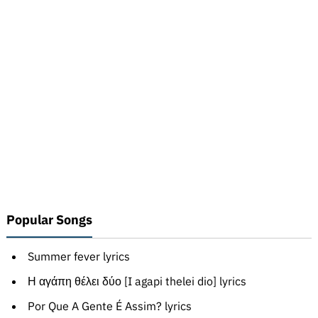
Popular Songs
Summer fever lyrics
Η αγάπη θέλει δύο [I agapi thelei dio] lyrics
Por Que A Gente É Assim? lyrics