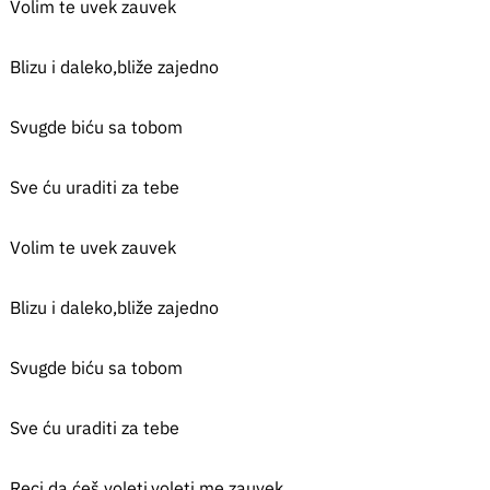
Volim te uvek zauvek
Blizu i daleko,bliže zajedno
Svugde biću sa tobom
Sve ću uraditi za tebe
Volim te uvek zauvek
Blizu i daleko,bliže zajedno
Svugde biću sa tobom
Sve ću uraditi za tebe
Reci da ćeš voleti,voleti me zauvek