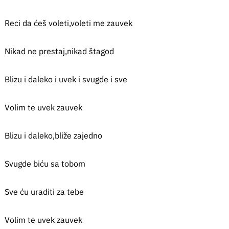
Reci da ćeš voleti,voleti me zauvek
Nikad ne prestaj,nikad štagod
Blizu i daleko i uvek i svugde i sve
Volim te uvek zauvek
Blizu i daleko,bliže zajedno
Svugde biću sa tobom
Sve ću uraditi za tebe
Volim te uvek zauvek