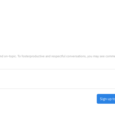
nd on-topic. To fosterproductive and respectful conversations, you may see comm
Sign up t