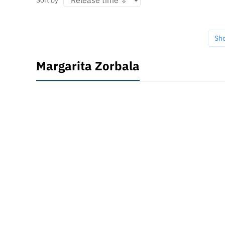
Sh
Margarita Zorbala