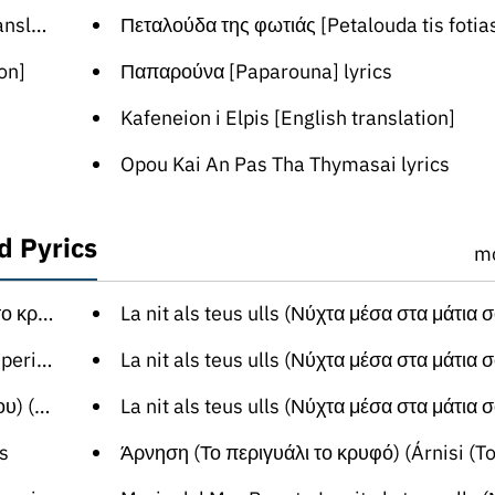
ion]
Πεταλούδα της φωτιάς [Petalouda tis fotias] l
on]
Παπαρούνα [Paparouna] lyrics
Kafeneion i Elpis [English translation]
Opou Kai An Pas Tha Thymasai lyrics
d Pyrics
m
 krifo))
La nit als teus ulls (Νύχτα μέσα στα μάτια σου) (English trans
slation)
La nit als teus ulls (Νύχτα μέσα στα μάτια σου) (Spanish trans
ation)
La nit als teus ulls (Νύχτα μέσα στα μάτια σου) (German trans
cs
Άρνηση (Το περιγυάλι το κρυφό) (Árnisi (To periyali to krifo)) (English tra