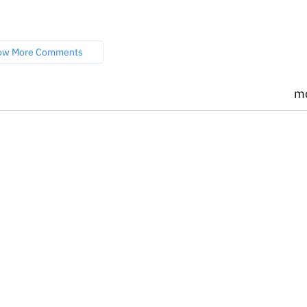
ow More Comments
m