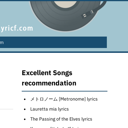
lm
Excellent Songs
recommendation
メトロノーム [Metronome] lyrics
Lauretta mia lyrics
The Passing of the Elves lyrics