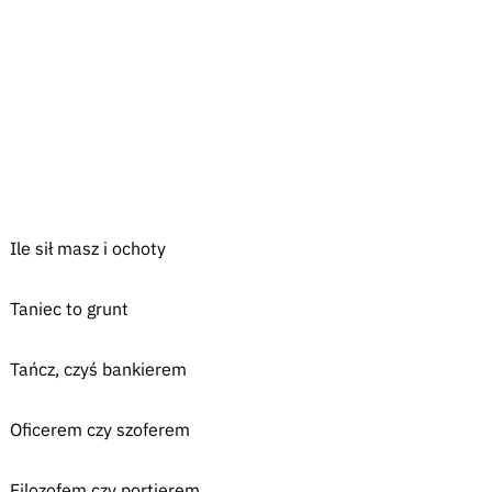
Ile sił masz i ochoty
Taniec to grunt
Tańcz, czyś bankierem
Oficerem czy szoferem
Filozofem czy portierem