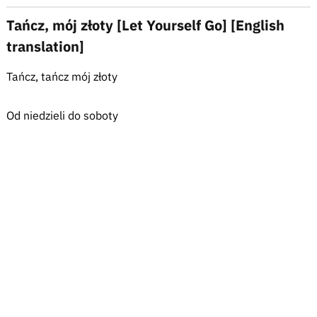
Tańcz, mój złoty [Let Yourself Go] [English
translation]
Tańcz, tańcz mój złoty
Od niedzieli do soboty