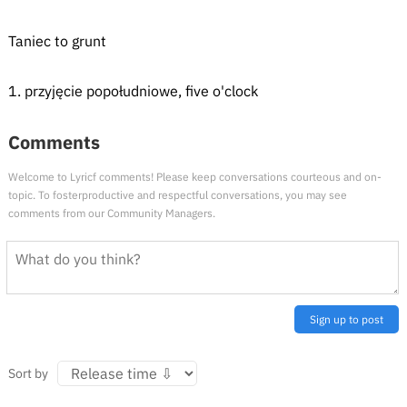
Taniec to grunt
1. przyjęcie popołudniowe, five o'clock
Comments
Welcome to Lyricf comments! Please keep conversations courteous and on-
topic. To fosterproductive and respectful conversations, you may see
comments from our Community Managers.
Sign up to post
Sort by