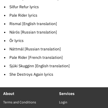
Silfur Refur lyrics
Pale Rider lyrics
Rismal [English translation]
Nárós [Russian translation]
Ör lyrics
Náttmál [Russian translation]
Pale Rider [French translation]
Sjúki Skugginn [English translation]
She Destroys Again lyrics
About
Services
Terms and Conditions
Login