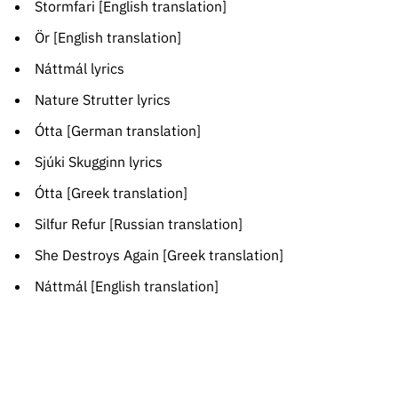
Stormfari [English translation]
Ör [English translation]
Náttmál lyrics
Nature Strutter lyrics
Ótta [German translation]
Sjúki Skugginn lyrics
Ótta [Greek translation]
Silfur Refur [Russian translation]
She Destroys Again [Greek translation]
Náttmál [English translation]