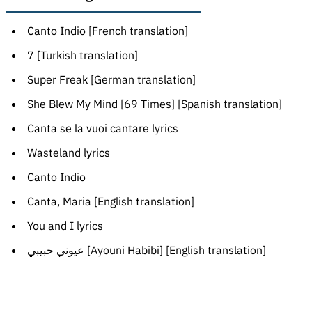
Canto Indio [French translation]
7 [Turkish translation]
Super Freak [German translation]
She Blew My Mind [69 Times] [Spanish translation]
Canta se la vuoi cantare lyrics
Wasteland lyrics
Canto Indio
Canta, Maria [English translation]
You and I lyrics
عيوني حبيبي [Ayouni Habibi] [English translation]