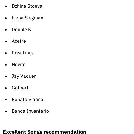
Dzhina Stoeva
Elena Siegman
Double K
Acetre
Prva Linija
Hevito
Jay Vaquer
Gothart
Renato Vianna
Banda Inventário
Excellent Songs recommendation