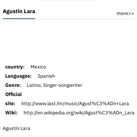
Agustín Lara
more>>
country:
Mexico
Languages:
Spanish
Genre:
Latino, Singer-songwriter
Official
site:
http://www.last.fm/music/Agust%C3%ADn+Lara
Wiki:
http://en.wikipedia.org/wiki/Agust%C3%ADn_Lara
Agustín Lara