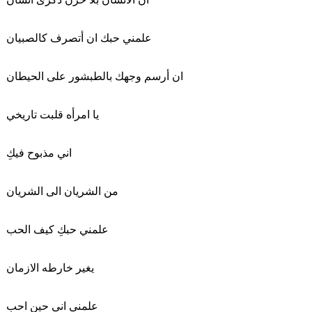
علمني حبك ان أتصرف كالصبيان
ان أرسم وجهك بالطبشور على الحيطان
يا امرأه قلبت تاريخي
اني مذبوح فيكِ
من الشريان الى الشريان
علمني حبكِ كيف الحب
يغير خارطه الازمان
علمني اني حين احب