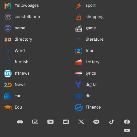
Yellowpages
sport
constellation
shopping
name
game
directory
literature
Word
tour
furnish
Lottery
tftnews
lyrics
News
digital
car
dir
Edu
Finance