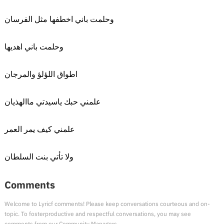
وحلمت باني اخطفها مثل الفرسان
وحلمت باني اهديها
اطواق اللؤلؤ والمرجان
علمني حبك ياسيدتي ماالهذيان
علمني كيف يمر العمر
ولا تأتي بنت السلطان
Comments
Welcome to Lyricf comments! Please keep conversations courteous and on-
topic. To fosterproductive and respectful conversations, you may see
comments from our Community Managers.