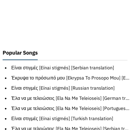
Popular Songs
Είναι στιγμές [Eínai stigmés] [Serbian translation]
Έκρυψα το πρόσωπό μου [Ekrypsa To Prosopo Mou] [English translation]
Είναι στιγμές [Eínai stigmés] [Russian translation]
Έλα να με τελειώσεις [Ela Na Me Teleioseis] [German translation]
Έλα να με τελειώσεις [Ela Na Me Teleioseis] [Portuguese translation]
Είναι στιγμές [Eínai stigmés] [Turkish translation]
Έλα να με τελειώσεις [Ela Na Me Teleioseis] [Serbian translation]