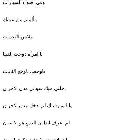
وفي اضواء السيارات
وألملم من عينيكِ
ملايين النجمات
يا امرأة دوخت الدنيا
ياوجعي ياوجع النايات
ادخلني حبك سيدتي مدن الاحزان
وانا من قبلك لم ادخل مدن الاحزان
لم اعرف ابدا ان الدمع هو الانسان
ان الانسان بلا حزن ذكرى انسان