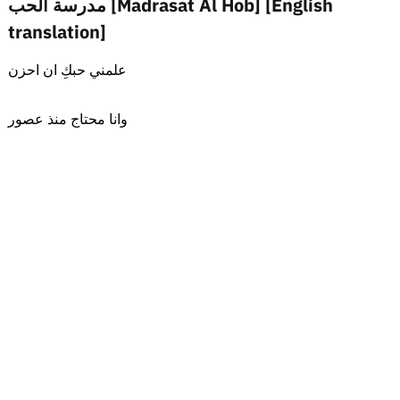
مدرسة الحب [Madrasat Al Hob] [English
translation]
علمني حبكِ ان احزن
وانا محتاج منذ عصور