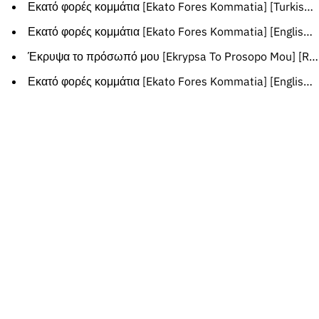
Εκατό φορές κομμάτια [Ekato Fores Kommatia] [Turkish translation]
Εκατό φορές κομμάτια [Ekato Fores Kommatia] [English translation]
Έκρυψα το πρόσωπό μου [Ekrypsa To Prosopo Mou] [Romanian translation]
Εκατό φορές κομμάτια [Ekato Fores Kommatia] [English translation]