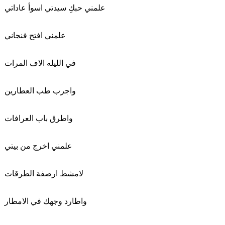
علمني حبكِ سيدتي اسوأ عاداتي
علمني افتح فنجاني
في الليله الاف المرات
واجرب طب العطارين
واطرق باب العرافات
علمني اخرج من بيتي
لامشط ارصفة الطرقات
واطارد وجهك في الامطار