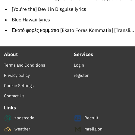
[You're the] Devil in Disguise lyrics
Blue Hawaii lyrics
Εκατό φορές κομμάτια [Ekato Fores Kommatia] [Transliteration]
About
Services
Terms and Conditions
Login
Privacy policy
register
Cookie Settings
Contact Us
Links
zpostcode
Recruit
weather
mreligion