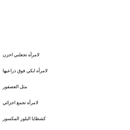
لامرأه تجعلني احزن
لامرأه ابكي فوق ذراعيها
مثل العصفور
لامرأه تجمع اجزائي
كشظايا البلور المكسور