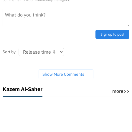
Sign up to post
Sort by
Show More Comments
Kazem Al-Saher
more>>