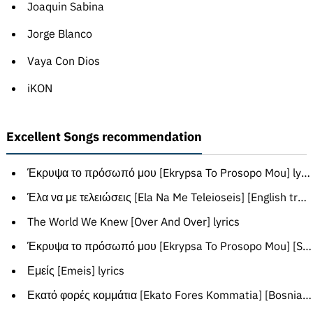
Joaquin Sabina
Jorge Blanco
Vaya Con Dios
iKON
Excellent Songs recommendation
Έκρυψα το πρόσωπό μου [Ekrypsa To Prosopo Mou] lyrics
Έλα να με τελειώσεις [Ela Na Me Teleioseis] [English translation]
The World We Knew [Over And Over] lyrics
Έκρυψα το πρόσωπό μου [Ekrypsa To Prosopo Mou] [Serbian translation]
Εμείς [Emeis] lyrics
Εκατό φορές κομμάτια [Ekato Fores Kommatia] [Bosnian translation]