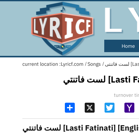
Home
current location :
Lyricf.com
Songs
لست ف
/
/
لست فاتنتي 
turnover 
Share
X
Twitter
Y
Ma
لست فاتنتي [Lasti Fatinati] [