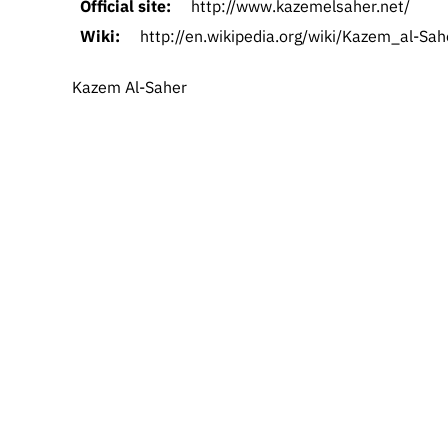
Official site:
http://www.kazemelsaher.net/
Wiki:
http://en.wikipedia.org/wiki/Kazem_al-Sah
Kazem Al-Saher