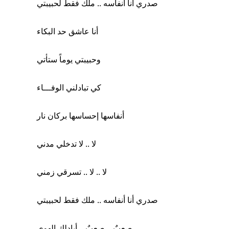
صدري أنا أنفاسه .. ملك فقط لحبيبتي
أنا عاشق حد البكاء
وحبيبتي يوماً ستأتي
كي تبادلني الوفـــاء
أنفاسها إحساسها بركان نار
لا .. لا تدخلي مدني
لا .. لا .. تسرقي زمني
صدري أنا أنفاسه .. ملك فقط لحبيبتي
صعبٌ .. صعبٌ .. أبادلك الهوى