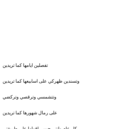
تفصلين ايامها كما تريدين
وتسندين ظهركي على اسابيعها كما تريدين
وتتشمسي وترقصي وتركضي
على رمال شهورها كما تريدين
كل عام وانتي حبيبي اقولها على طريقتي