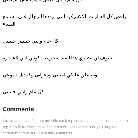
رافض كل العبارات الكلاسيكيه التي يرددها الرجال على مسامع
النساء
كل عام وانتي حبيبتي حبيبتي
سوف لن نشتري هذا العيد شجره ستكونين انتي الشجره
وسأعلق عليكي امنيتي ودعواتي وقناديل دموعي
كل عام وانتي حبيبتي
Comments
Welcome to Lyricf comments! Please keep conversations courteous and on-
topic. To fosterproductive and respectful conversations, you may see
comments from our Community Managers.