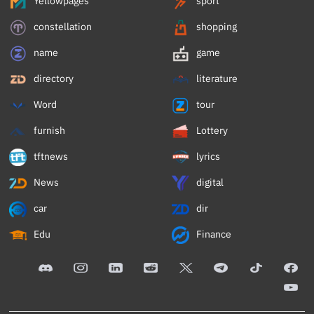
Yellowpages
sport
constellation
shopping
name
game
directory
literature
Word
tour
furnish
Lottery
tftnews
lyrics
News
digital
car
dir
Edu
Finance