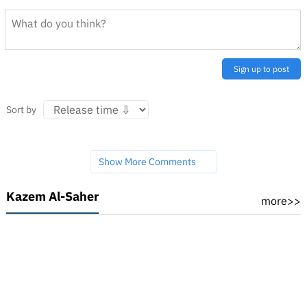
Sign up to post
Sort by
Show More Comments
Kazem Al-Saher
more>>