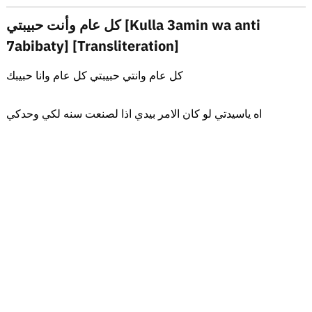
كل عام وأنت حبيبتي [Kulla 3amin wa anti
7abibaty] [Transliteration]
كل عام وانتي حبيبتي كل عام وانا حبيبك
اه ياسيدتي لو كان الامر بيدي اذا لصنعت سنه لكي وحدكي