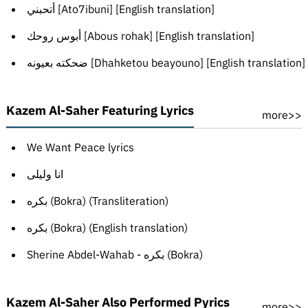
أتحبني [Ato7ibuni] [English translation]
أبوس روحك [Abous rohak] [English translation]
ضحكته بعيونه [Dhahketou beayouno] [English translation]
Kazem Al-Saher Featuring Lyrics
more>>
We Want Peace lyrics
انا وليلى
بكره (Bokra) (Transliteration)
بكره (Bokra) (English translation)
Sherine Abdel-Wahab - بكره (Bokra)
Kazem Al-Saher Also Performed Pyrics
more>>