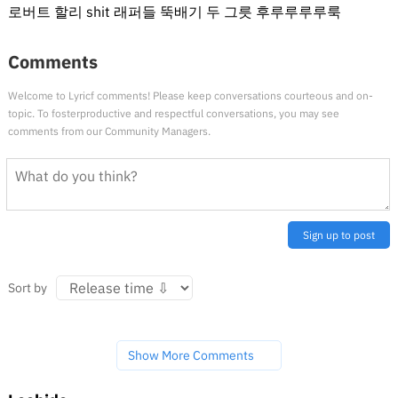
로버트 할리 shit 래퍼들 뚝배기 두 그릇 후루루루루룩
Comments
Welcome to Lyricf comments! Please keep conversations courteous and on-
topic. To fosterproductive and respectful conversations, you may see
comments from our Community Managers.
Sign up to post
Sort by
Show More Comments