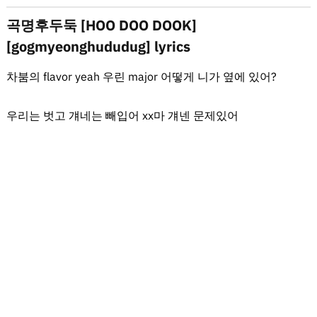
곡명후두둑 [HOO DOO DOOK]
[gogmyeonghududug] lyrics
차붐의 flavor yeah 우린 major 어떻게 니가 옆에 있어?
우리는 벗고 걔네는 빼입어 xx마 걔넨 문제있어