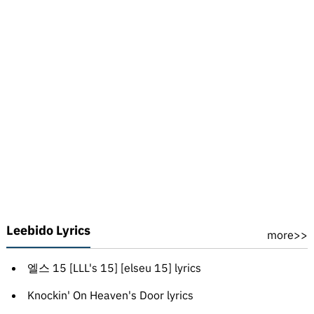
Leebido Lyrics
more>>
엘스 15 [LLL's 15] [elseu 15] lyrics
Knockin' On Heaven's Door lyrics