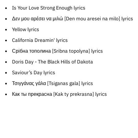
Is Your Love Strong Enough lyrics
Δεν μου αρέσει να μιλώ [Den mou aresei na milo] lyrics
Yellow lyrics
California Dreamin' lyrics
Срібна тополина [Sribna topolyna] lyrics
Doris Day - The Black Hills of Dakota
Saviour’s Day lyrics
Τσιγγάνας γάλα [Tsiganas gala] lyrics
Как ты прекрасна [Kak ty prekrasna] lyrics