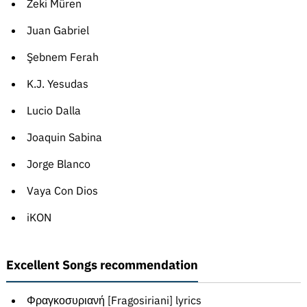
Zeki Müren
Juan Gabriel
Şebnem Ferah
K.J. Yesudas
Lucio Dalla
Joaquin Sabina
Jorge Blanco
Vaya Con Dios
iKON
Excellent Songs recommendation
Φραγκοσυριανή [Fragosiriani] lyrics