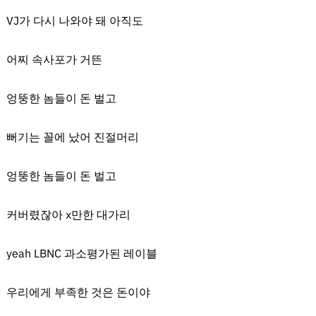
VJ가 다시 나와야 돼 아직도
어찌 속사포가 거뜬
엉뚱한 놈들이 돈 벌고
뻐기는 꼴에 났어 진절머리
엉뚱한 놈들이 돈 벌고
커버렸잖아 x만한 대가리
yeah LBNC 과소평가된 레이블
우리에게 부족한 것은 돈이야