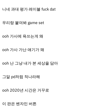
니네 과대 평가 레이블 fuck dat
우리랑 붙여봐 game set
ooh 가사에 욕쓰는게 왜
ooh 가사 가난 얘기가 왜
ooh 난 그냥 내가 본 세상을 담아
그알 pd처럼 적나라해
ooh 2020년 시간은 거꾸로
이 판은 벤자민 버튼