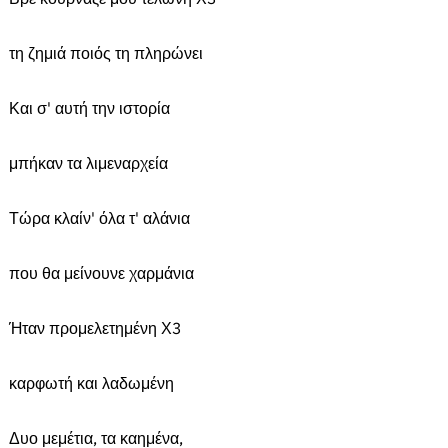
τη ζημιά ποιός τη πληρώνει
Και σ' αυτή την ιστορία
μπήκαν τα λιμεναρχεία
Τώρα κλαίν' όλα τ' αλάνια
που θα μείνουνε χαρμάνια
Ήταν προμελετημένη Χ3
καρφωτή και λαδωμένη
Δυο μεμέτια, τα καημένα,