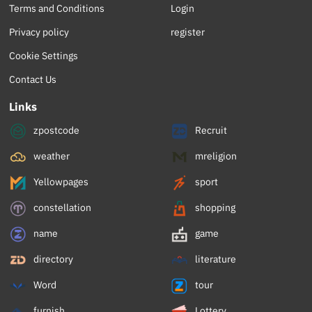
Terms and Conditions
Login
Privacy policy
register
Cookie Settings
Contact Us
Links
zpostcode
Recruit
weather
mreligion
Yellowpages
sport
constellation
shopping
name
game
directory
literature
Word
tour
furnish
Lottery