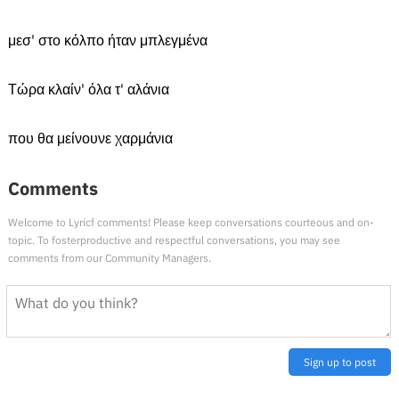
μεσ' στο κόλπο ήταν μπλεγμένα
Τώρα κλαίν' όλα τ' αλάνια
που θα μείνουνε χαρμάνια
Comments
Welcome to Lyricf comments! Please keep conversations courteous and on-
topic. To fosterproductive and respectful conversations, you may see
comments from our Community Managers.
Sign up to post