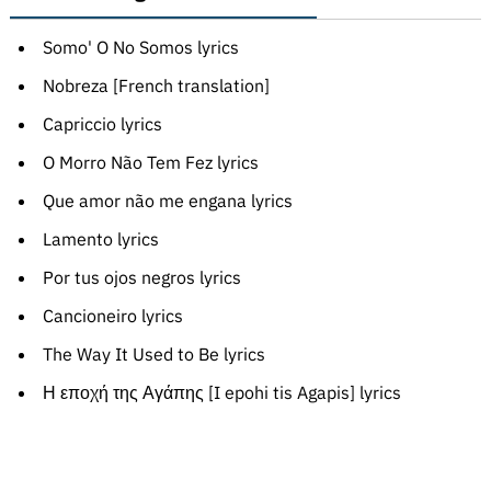
Somo' O No Somos lyrics
Nobreza [French translation]
Capriccio lyrics
O Morro Não Tem Fez lyrics
Que amor não me engana lyrics
Lamento lyrics
Por tus ojos negros lyrics
Cancioneiro lyrics
The Way It Used to Be lyrics
Η εποχή της Αγάπης [I epohi tis Agapis] lyrics