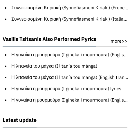
Συννεφιασμένη Κυριακή (Synnefiasmeni Kiriaki) (French translation)
Συννεφιασμένη Κυριακή (Synnefiasmeni Kiriaki) (Italian translation)
Vasilis Tsitsanis Also Performed Pyrics
more>>
Η γυναίκα η μουρμούρα (I gineka i mourmoura) (English translation)
Η λιτανεία του μάγκα (I litanía tou mánga)
Η λιτανεία του μάγκα (I litanía tou mánga) (English translation)
Η γυναίκα η μουρμούρα (I gineka i mourmoura) lyrics
Η γυναίκα η μουρμούρα (I gineka i mourmoura) (English translation)
Latest update