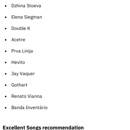
Dzhina Stoeva
Elena Siegman
Double K
Acetre
Prva Linija
Hevito
Jay Vaquer
Gothart
Renato Vianna
Banda Inventário
Excellent Songs recommendation