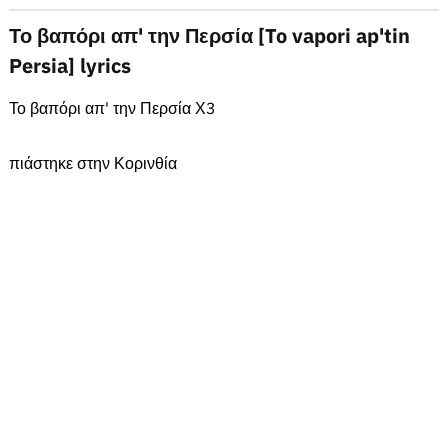
Το βαπόρι απ' την Περσία [To vapori ap'tin
Persia] lyrics
Το βαπόρι απ' την Περσία Χ3
πιάστηκε στην Κορινθία