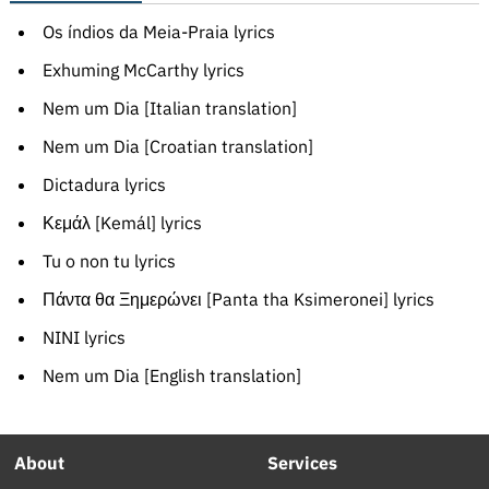
Os índios da Meia-Praia lyrics
Exhuming McCarthy lyrics
Nem um Dia [Italian translation]
Nem um Dia [Croatian translation]
Dictadura lyrics
Κεμάλ [Kemál] lyrics
Tu o non tu lyrics
Πάντα θα Ξημερώνει [Panta tha Ksimeronei] lyrics
NINI lyrics
Nem um Dia [English translation]
About
Services