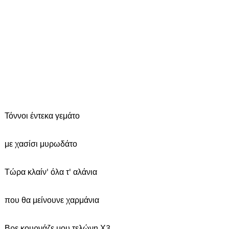
Τόννοι έντεκα γεμάτο
με χασίσι μυρωδάτο
Τώρα κλαίν' όλα τ' αλάνια
που θα μείνουνε χαρμάνια
Βρε κουρνάζε μου τελώνη Χ3